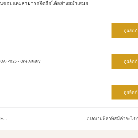
ที่คุณชอบและสามารถยึดถือได้อย่างสม่ำเสมอ!
ดูผลิตภ
ดูผลิตภ
น OA-P025 - One Artistry
ดูผลิตภ
50 pairs of Ankle Weights are ready to ship to Europe
เปลหามพิลาทิสมีค่าอะไร?