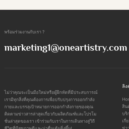
พร้อมร่วมงานกับเรา ?
marketing1@oneartistry.com
ลิง
ไม่ว่าคุณจะเป็นมือใหม่หรือผู้ฝึกหัดที่มีประสบการณ์
Ho
เรามีทุกสิ่งที่คุณต้องการเพื่อปรับปรุงการออกกำลัง
สิน
กายและบรรลุเป้าหมายการออกกำลังกายของคุณ
บริ
ติดตามข่าวสารล่าสุดเกี่ยวกับผลิตภัณฑ์และโปรโม
เกี่
ชั่นล่าสุดของเรา เข้าร่วมกับเราในการเดินทางสู่วิถี
ข่า
ชีวิตที่มีสุขภาพดีและน่าตื่นเต้นยิ่งขึ้น!