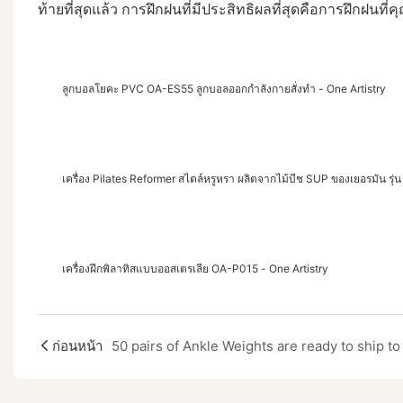
ท้ายที่สุดแล้ว การฝึกฝนที่มีประสิทธิผลที่สุดคือการฝึกฝน
ลูกบอลโยคะ PVC OA-ES55 ลูกบอลออกกำลังกายสั่งทำ - One Artistry
เครื่อง Pilates Reformer สไตล์หรูหรา ผลิตจากไม้บีช SUP ของเยอรมัน รุ่
เครื่องฝึกพิลาทิสแบบออสเตรเลีย OA-P015 - One Artistry
ก่อนหน้า