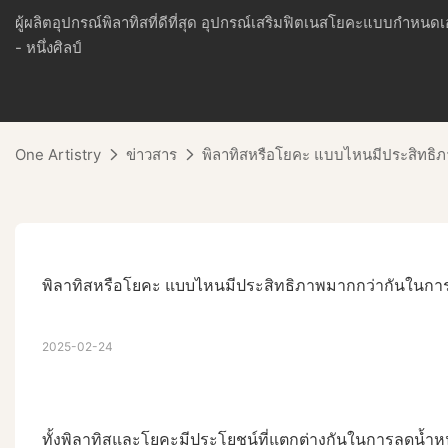
ผู้ผลิตอุปกรณ์พิลาทิสที่ดีที่สุด อุปกรณ์เสริมฟิตเนสโยคะแบบกำหนด
- หนึ่งศิลป์
One Artistry
ข่าวสาร
พิลาทิสหรือโยคะ แบบไหนมีประสิทธิภ
พิลาทิสหรือโยคะ แบบไหนมีประสิทธิภาพมากกว่ากันในการ
2025-02-24
ทั้งพิลาทิสและโยคะมีประโยชน์ที่แตกต่างกันในการลดน้ำห