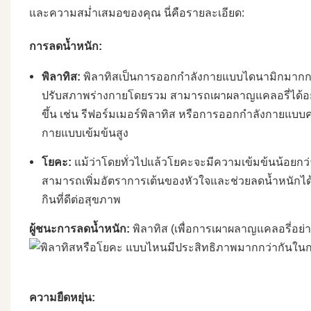
และความสม่ำเสมอของคุณ นี่คือรายละเอียด:
การลดน้ำหนัก:
พิลาทิส:
พิลาทิสเป็นการออกกำลังกายแบบไดนามิกมากกว่
ปรับสภาพร่างกายโดยรวม สามารถเผาผลาญแคลอรี่ได้อย่า
ขึ้น เช่น
รีฟอร์มเมอร์พิลาทิส
หรือการออกกำลังกายแบบคาร
กายแบบเข้มข้นสูง
โยคะ:
แม้ว่าโดยทั่วไปแล้วโยคะจะมีความเข้มข้นน้อยกว
สามารถเพิ่มอัตราการเต้นของหัวใจและช่วยลดน้ำหนักได้ 
กินที่ดีต่อสุขภาพ
ผู้ชนะการลดน้ำหนัก:
พิลาทิส (เพื่อการเผาผลาญแคลอรี่อย่
ความยืดหยุ่น: