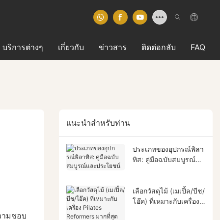
บริการต่างๆ
เกี่ยวกับ
ข่าวสาร
ติดต่อกลับ
FAQ
แนะนำสำหรับท่าน
ประเภทของอุปกรณ์พิลา
ทิส: คู่มือฉบับสมบูรณ์
และประโยชน์
เลือกวัสดุไม้ (เมเปิ้ล/บีช/
โอ๊ค) ที่เหมาะกับเครื่อง
Pilates Reformers มาก
 ความชอบ