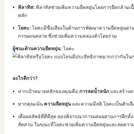
พิลาทิส:
พิลาทิสช่วยเพิ่มความยืดหยุ่นโดยการยืดกล้ามเน
หลัก
โยคะ:
โยคะมีชื่อเสียงในด้านการพัฒนาความยืดหยุ่นผ่าน
การผ่อนคลาย ซึ่งช่วยเพิ่มความคล่องตัวโดยรวม
ผู้ชนะด้านความยืดหยุ่น:
โยคะ
อะไรดีกว่า?
หากเป้าหมายหลักของคุณคือ
การลดน้ำหนัก
และสร้างคว
หากคุณเน้น
ความยืดหยุ่น
และความมีสติ โยคะเป็นตัวเลือก
เพื่อผลลัพธ์ที่ดีที่สุด ลองพิจารณาการผสมผสานการฝึกทั
สัดส่วน ในขณะที่โยคะช่วยเพิ่มความยืดหยุ่นและลดควา