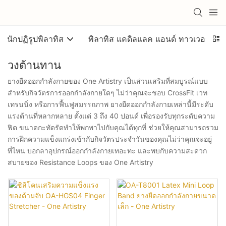
นักปฏิรูปพิลาทิส
พิลาทิส แคดิลแลค แอนด์ ทาวเวอร์
วงต้านทาน
ยางยืดออกกำลังกายของ One Artistry เป็นส่วนเสริมที่สมบูรณ์แบบ
สำหรับกิจวัตรการออกกำลังกายใดๆ ไม่ว่าคุณจะชอบ CrossFit เวท
เทรนนิ่ง หรือการฟื้นฟูสมรรถภาพ ยางยืดออกกำลังกายเหล่านี้มีระดับ
แรงต้านที่หลากหลาย ตั้งแต่ 3 ถึง 40 ปอนด์ เพื่อรองรับทุกระดับความ
ฟิต ขนาดกะทัดรัดทำให้พกพาไปกับคุณได้ทุกที่ ช่วยให้คุณสามารถรวม
การฝึกความแข็งแกร่งเข้ากับกิจวัตรประจำวันของคุณไม่ว่าคุณจะอยู่
ที่ไหน บอกลาอุปกรณ์ออกกำลังกายเทอะทะ และพบกับความสะดวก
สบายของ Resistance Loops ของ One Artistry