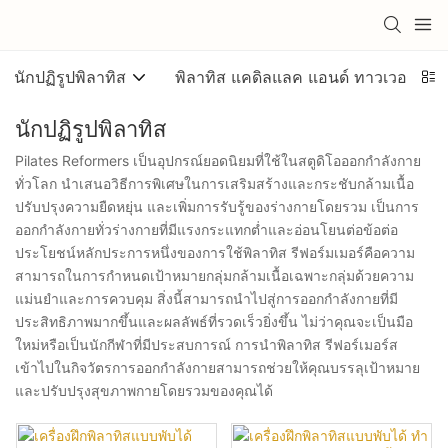
นักปฏิรูปพิลาทิส
พิลาทิส แคดิลแลค แอนด์ ทาวเวอร์
นักปฏิรูปพิลาทิส
Pilates Reformers เป็นอุปกรณ์ยอดนิยมที่ใช้ในสตูดิโอออกกำลังกาย
ทั่วโลก นำเสนอวิธีการพิเศษในการเสริมสร้างและกระชับกล้ามเนื้อ
ปรับปรุงความยืดหยุ่น และเพิ่มการรับรู้ของร่างกายโดยรวม เป็นการ
ออกกำลังกายทั่วร่างกายที่มีแรงกระแทกต่ำและอ่อนโยนต่อข้อต่อ
ประโยชน์หลักประการหนึ่งของการใช้พิลาทิส รีฟอร์มเมอร์คือความ
สามารถในการกำหนดเป้าหมายกลุ่มกล้ามเนื้อเฉพาะกลุ่มด้วยความ
แม่นยำและการควบคุม สิ่งนี้สามารถนำไปสู่การออกกำลังกายที่มี
ประสิทธิภาพมากขึ้นและผลลัพธ์ที่รวดเร็วยิ่งขึ้น ไม่ว่าคุณจะเป็นมือ
ใหม่หรือเป็นนักกีฬาที่มีประสบการณ์ การนำพิลาทิส รีฟอร์เมอร์ส
เข้าไปในกิจวัตรการออกกำลังกายสามารถช่วยให้คุณบรรลุเป้าหมาย
และปรับปรุงสุขภาพกายโดยรวมของคุณได้