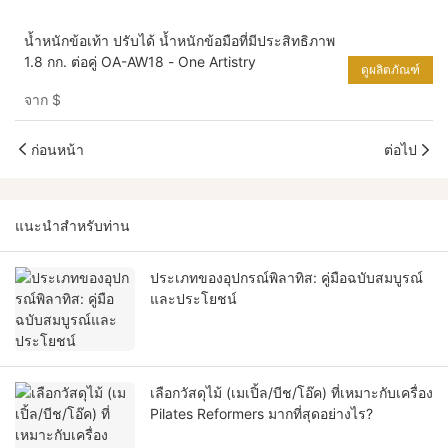
น้ำหนักข้อเท้า ปรับได้ น้ำหนักข้อมือที่มีประสิทธิภาพ
1.8 กก. ต่อคู่ OA-AW18 - One Artistry
ดูผลิตภัณฑ์
จาก
$
ก่อนหน้า
ต่อไป
แนะนำสำหรับท่าน
ประเภทของอุปกรณ์พิลาทิส: คู่มือฉบับสมบูรณ์
และประโยชน์
เลือกวัสดุไม้ (เมเปิ้ล/บีช/โอ๊ค) ที่เหมาะกับเครื่อง
Pilates Reformers มากที่สุดอย่างไร?