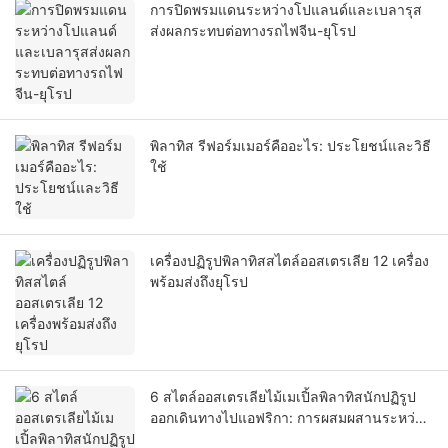
การปิดพรมแดนระหว่างโปแลนด์และเบลารุส
ส่งผลกระทบต่อทางรถไฟจีน-ยุโรป
พิลาทิส รีฟอร์มเมอร์คืออะไร: ประโยชน์และวิธี
ใช้
เครื่องปฏิรูปพิลาทิสสไตล์ออสเตรเลีย 12 เครื่อง
พร้อมส่งถึงยุโรป
6 สไตล์ออสเตรเลียไม้เมเปิ้ลพิลาทิสนักปฏิรูป
ออกเดินทางไปแอฟริกา: การผสมผสานระหว่าง
งานฝีมือและการแสดง!