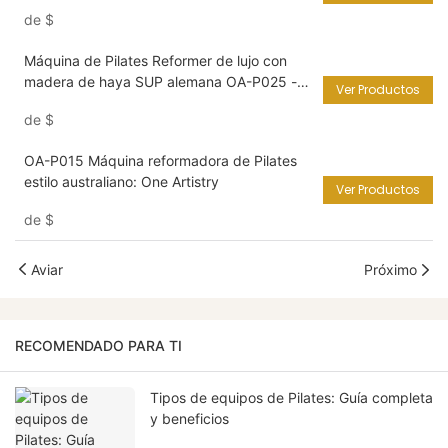
de
$
Máquina de Pilates Reformer de lujo con
madera de haya SUP alemana OA-P025 -
Ver Productos
One Artistry
de
$
OA-P015 Máquina reformadora de Pilates
estilo australiano: One Artistry
Ver Productos
de
$
Aviar
Próximo
RECOMENDADO PARA TI
Tipos de equipos de Pilates: Guía completa
y beneficios