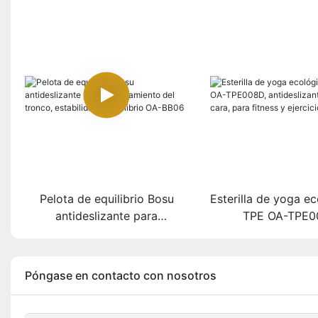
Pelota de equilibrio Bosu
Esterilla de yoga e
antideslizante para
TPE OA-TPE0
entrenamiento del tronco,
antideslizante de d
estabilidad y equilibrio OA-
para fitness y ej
BB06
Póngase en contacto con nosotros