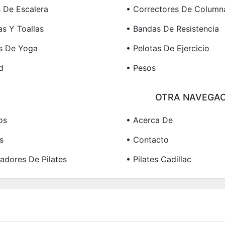
s De Escalera
• Correctores De Column
las Y Toallas
• Bandas De Resistencia
os De Yoga
• Pelotas De Ejercicio
d
• Pesos
OTRA NAVEGAC
os
• Acerca De
s
• Contacto
adores De Pilates
• Pilates Cadillac