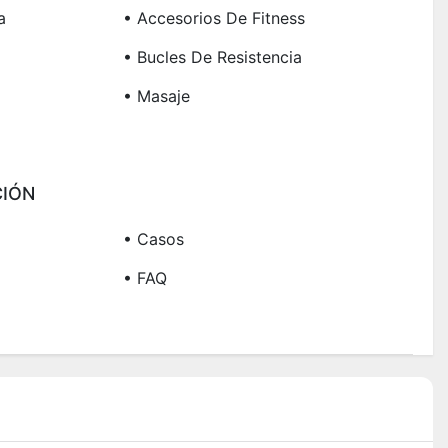
a
• Accesorios De Fitness
• Bucles De Resistencia
• Masaje
IÓN
• Casos
• FAQ