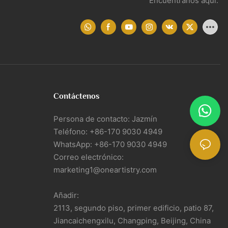
Encuéntranos aquí:
Contáctenos
Persona de contacto: Jazmín
Teléfono: +86-170 9030 4949
WhatsApp: +86-170 9030 4949
Correo electrónico:
marketing1@oneartistry.com
Añadir:
2113, segundo piso, primer edificio, patio 87,
Jiancaichengxilu, Changping, Beijing, China