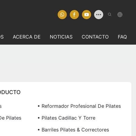
OS
ACERCA DE
NOTICIAS
CONTACTO
FAQ
ODUCTO
s
• Reformador Profesional De Pilates
e Pilates
• Pilates Cadillac Y Torre
• Barriles Pilates & Correctores