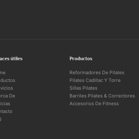
aces útiles
Productos
me
Reformadores De Pilates
oductos
Pilates Cadillac Y Torre
vicios
Sillas Pilates
erca De
Barriles Pilates & Correctores
icias
Accesorios De Fitness
ntacto
Q