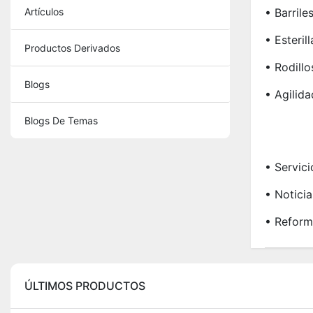
Artículos
• Barrile
• Esteril
Productos Derivados
• Rodill
Blogs
• Agilida
Blogs De Temas
• Servici
• Noticia
• Reform
ÚLTIMOS PRODUCTOS