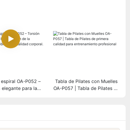
espiral OA-P052 –
Tabla de Pilates con Muelles
 elegante para la
OA-P057 | Tabla de Pilates de
ión de la columna
primera calidad para
ral y la vitalidad
entrenamiento profesional
corporal.