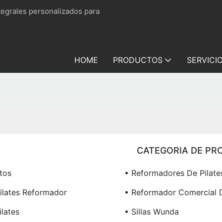
tegrales personalizados para
HOME
PRODUCTOS
SERVICI
CATEGORIA DE PR
tos
• Reformadores De Pilate
Pilates Reformador
• Reformador Comercial D
ilates
• Sillas Wunda