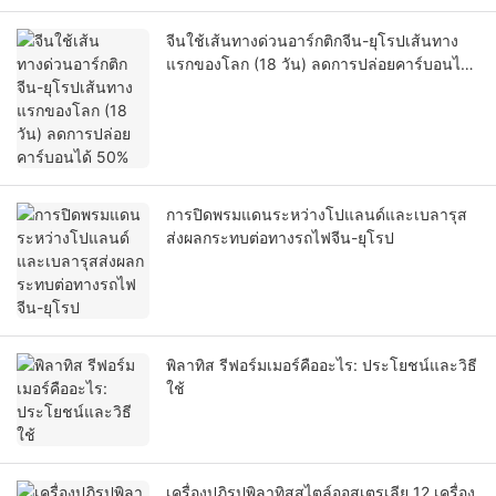
จีนใช้เส้นทางด่วนอาร์กติกจีน-ยุโรปเส้นทาง
แรกของโลก (18 วัน) ลดการปล่อยคาร์บอนได้
50%
การปิดพรมแดนระหว่างโปแลนด์และเบลารุส
ส่งผลกระทบต่อทางรถไฟจีน-ยุโรป
พิลาทิส รีฟอร์มเมอร์คืออะไร: ประโยชน์และวิธี
ใช้
เครื่องปฏิรูปพิลาทิสสไตล์ออสเตรเลีย 12 เครื่อง