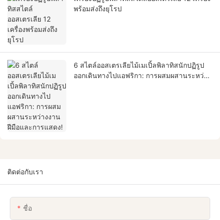
พร้อมส่งถึงยุโรป
6 สไตล์ออสเตรเลียไม้เมเปิ้ลพิลาทิสนักปฏิรูป
ออกเดินทางไปแอฟริกา: การผสมผสานระหว่าง
งานฝีมือและการแสดง!
ติดต่อกับเรา
ชื่อ