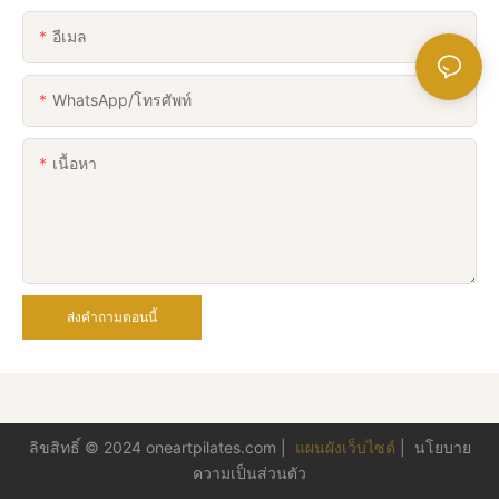
อีเมล
WhatsApp/โทรศัพท์
เนื้อหา
ส่งคำถามตอนนี้
ลิขสิทธิ์ © 2024
oneartpilates.com
|
แผนผังเว็บไซต์
|
นโยบาย
ความเป็นส่วนตัว