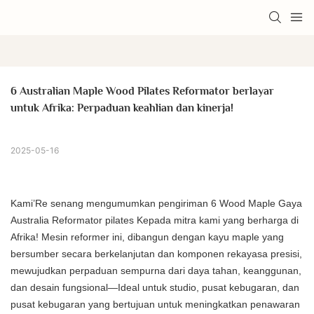
6 Australian Maple Wood Pilates Reformator berlayar 
untuk Afrika: Perpaduan keahlian dan kinerja!
2025-05-16
Kami’Re senang mengumumkan pengiriman 6 Wood Maple Gaya
Australia
Reformator pilates
Kepada mitra kami yang berharga di
Afrika! Mesin reformer ini, dibangun dengan kayu maple yang
bersumber secara berkelanjutan dan komponen rekayasa presisi,
mewujudkan perpaduan sempurna dari daya tahan, keanggunan,
dan desain fungsional—Ideal untuk studio, pusat kebugaran, dan
pusat kebugaran yang bertujuan untuk meningkatkan penawaran