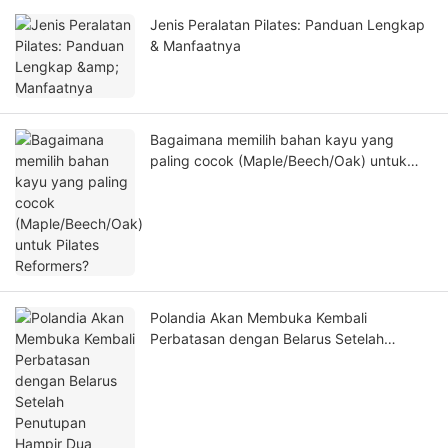
Jenis Peralatan Pilates: Panduan Lengkap
& Manfaatnya
Bagaimana memilih bahan kayu yang
paling cocok (Maple/Beech/Oak) untuk
Pilates Reformers?
Polandia Akan Membuka Kembali
Perbatasan dengan Belarus Setelah
Penutupan Hampir Dua Minggu,
Memulihkan Lalu Lintas Kereta Api
Tiongkok-UE Setelah Gangguan Besar