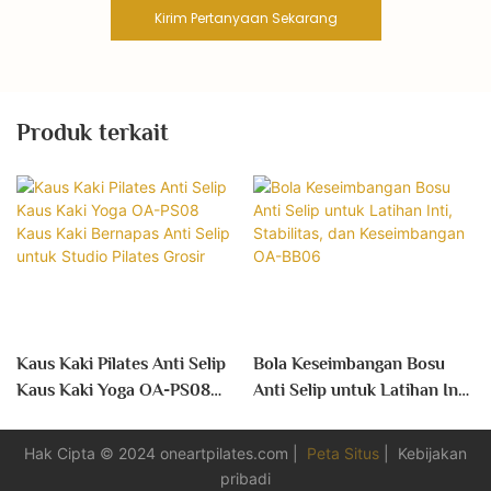
Kirim Pertanyaan Sekarang
Produk terkait
Kaus Kaki Pilates Anti Selip
Bola Keseimbangan Bosu
Kaus Kaki Yoga OA-PS08
Anti Selip untuk Latihan Inti,
Kaus Kaki Bernapas Anti
Stabilitas, dan
Selip untuk Studio Pilates
Keseimbangan OA-BB06
Hak Cipta © 2024
oneartpilates.com
|
Peta Situs
|
Kebijakan
Grosir
pribadi