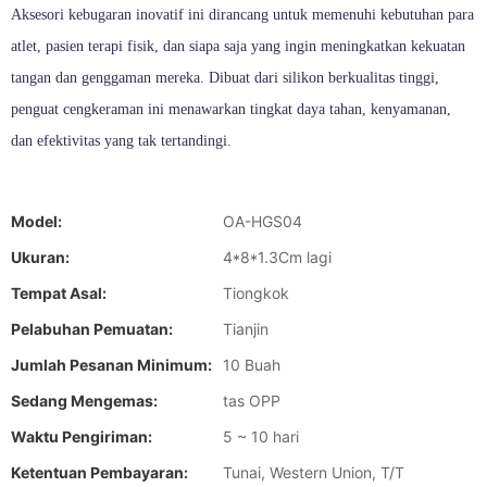
Aksesori kebugaran inovatif ini dirancang untuk memenuhi kebutuhan para
atlet, pasien terapi fisik, dan siapa saja yang ingin meningkatkan kekuatan
tangan dan genggaman mereka. Dibuat dari silikon berkualitas tinggi,
penguat cengkeraman ini menawarkan tingkat daya tahan, kenyamanan,
dan efektivitas yang tak tertandingi.
Model:
OA-HGS04
Ukuran:
4*8*1.3Cm lagi
Tempat Asal:
Tiongkok
Pelabuhan Pemuatan:
Tianjin
Jumlah Pesanan Minimum:
10 Buah
Sedang Mengemas:
tas OPP
Waktu Pengiriman:
5 ~ 10 hari
Ketentuan Pembayaran:
Tunai, Western Union, T/T