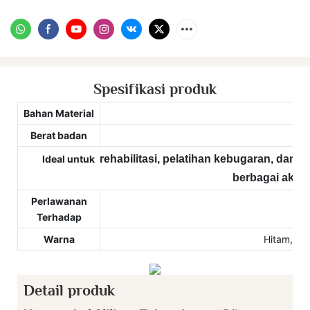
Spesifikasi produk
Bahan Material
S
Berat badan
Ideal untuk
rehabilitasi, pelatihan kebugaran, dan
berbagai aktivi
Perlawanan
Terhadap
Warna
Hitam, bir
Detail produk