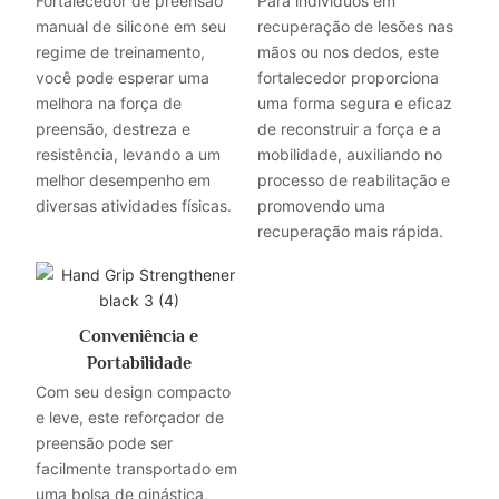
Fortalecedor de preensão
Para indivíduos em
manual de silicone em seu
recuperação de lesões nas
regime de treinamento,
mãos ou nos dedos, este
você pode esperar uma
fortalecedor proporciona
melhora na força de
uma forma segura e eficaz
preensão, destreza e
de reconstruir a força e a
resistência, levando a um
mobilidade, auxiliando no
melhor desempenho em
processo de reabilitação e
diversas atividades físicas.
promovendo uma
recuperação mais rápida.
Conveniência e
Portabilidade
Com seu design compacto
e leve, este reforçador de
preensão pode ser
facilmente transportado em
uma bolsa de ginástica,