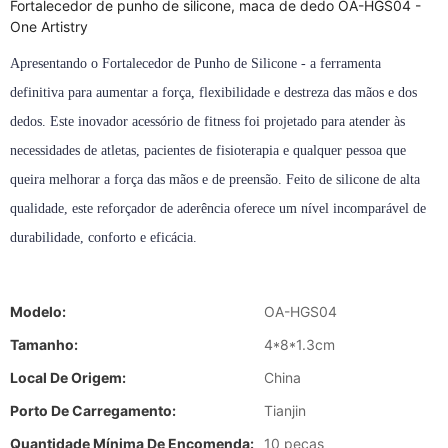
Fortalecedor de punho de silicone, maca de dedo OA-HGS04 -
One Artistry
Apresentando o Fortalecedor de Punho de Silicone - a ferramenta
definitiva para aumentar a força, flexibilidade e destreza das mãos e dos
dedos. Este inovador acessório de fitness foi projetado para atender às
necessidades de atletas, pacientes de fisioterapia e qualquer pessoa que
queira melhorar a força das mãos e de preensão. Feito de silicone de alta
qualidade, este reforçador de aderência oferece um nível incomparável de
durabilidade, conforto e eficácia.
Modelo:
OA-HGS04
Tamanho:
4*8*1.3cm
Local De Origem:
China
Porto De Carregamento:
Tianjin
Quantidade Mínima De Encomenda:
10 peças