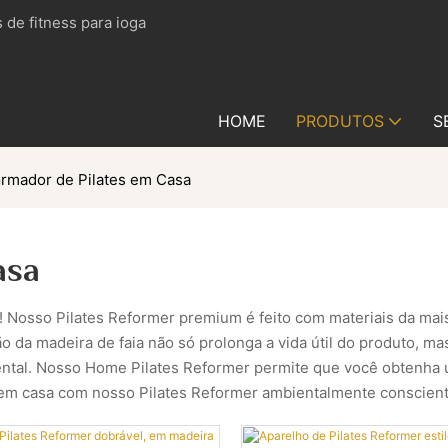
 de fitness para ioga
HOME
PRODUTOS
S
rmador de Pilates em Casa
asa
Nosso Pilates Reformer premium é feito com materiais da mais 
ão da madeira de faia não só prolonga a vida útil do produto, 
ntal. Nosso Home Pilates Reformer permite que você obtenha u
eino em casa com nosso Pilates Reformer ambientalmente conscie