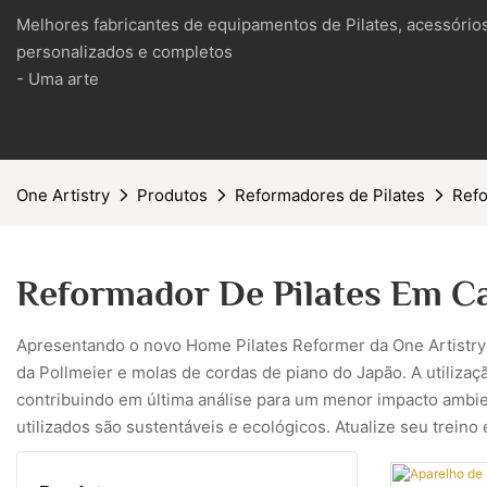
Melhores fabricantes de equipamentos de Pilates, acessórios
personalizados e completos
- Uma arte
One Artistry
Produtos
Reformadores de Pilates
Refo
Reformador De Pilates Em C
Apresentando o novo Home Pilates Reformer da One Artistry! 
da Pollmeier e molas de cordas de piano do Japão. A utilizaç
contribuindo em última análise para um menor impacto ambie
utilizados são sustentáveis ​​e ecológicos. Atualize seu tr