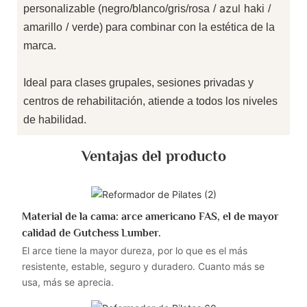
azul
personalizable (negro/blanco/gris/rosa
/
haki
/
amarillo
/
verde) para combinar con la estética de la
marca.
Ideal para clases grupales, sesiones privadas y
centros de rehabilitación, atiende a todos los niveles
de habilidad.
Ventajas del producto
Material de la cama: arce americano FAS, el de mayor
calidad de Gutchess Lumber.
El arce tiene la mayor dureza, por lo que es el más
resistente, estable, seguro y duradero. Cuanto más se
usa, más se aprecia.