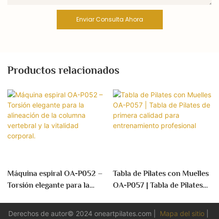
Enviar Consulta Ahora
Productos relacionados
Máquina espiral OA-P052 –
Tabla de Pilates con Muelles
Torsión elegante para la
OA-P057 | Tabla de Pilates
alineación de la columna
de primera calidad para
vertebral y la vitalidad
entrenamiento profesional
Derechos de autor© 2024
oneartpilates.com
|
Mapa del sitio
|