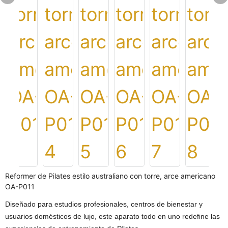
Reformer de Pilates estilo australiano con torre, arce americano
OA-P011
Diseñado para estudios profesionales, centros de bienestar y
usuarios domésticos de lujo, este aparato todo en uno redefine las