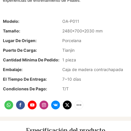
experiencias de entrenamiento de Pilates.
Modelo:
OA-P011
Tamaño:
2480*700*2030 mm
Lugar De Origen:
Porcelana
Puerto De Carga:
Tianjin
Cantidad Mínima De Pedido:
1 pieza
Embalaje:
Caja de madera contrachapada
El Tiempo De Entrega:
7~10 días
Condiciones De Pago:
T/T
Especificación del producto