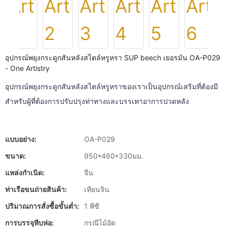
อุปกรณ์พยุงกระดูกสันหลังสไตล์หรูหรา SUP beech เยอรมัน OA-P029
- One Artistry
อุปกรณ์พยุงกระดูกสันหลังสไตล์หรูหราของเราเป็นอุปกรณ์เสริมที่ต้องมี
สำหรับผู้ที่ต้องการปรับปรุงท่าทางและบรรเทาอาการปวดหลัง
แบบอย่าง:
OA-P029
ขนาด:
950*460*330มม.
แหล่งกำเนิด:
จีน
ท่าเรือขนถ่ายสินค้า:
เทียนจิน
ปริมาณการสั่งซื้อขั้นต่ำ:
1 พีซี
การบรรจุหีบห่อ:
กรณีไม้อัด