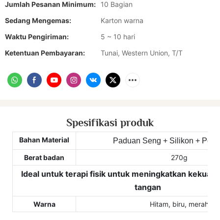
Jumlah Pesanan Minimum:
10 Bagian
Sedang Mengemas:
Karton warna
Waktu Pengiriman:
5 ~ 10 hari
Ketentuan Pembayaran:
Tunai, Western Union, T/T
Spesifikasi produk
Bahan Material
Paduan Seng + Silikon + Polik
Berat badan
270g
Ideal untuk terapi fisik untuk meningkatkan kekuat
tangan
Warna
Hitam, biru, merah