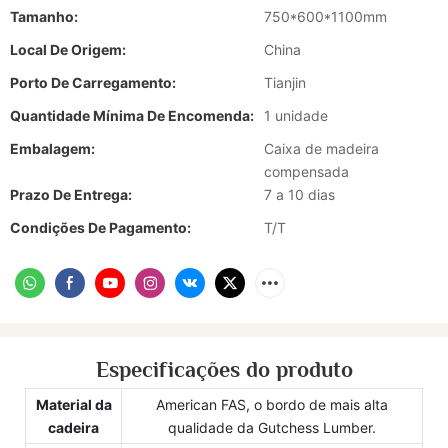
Tamanho:
750*600*1100mm
Local De Origem:
China
Porto De Carregamento:
Tianjin
Quantidade Mínima De Encomenda:
1 unidade
Embalagem:
Caixa de madeira
compensada
Prazo De Entrega:
7 a 10 dias
Condições De Pagamento:
T/T
Especificações do produto
Material da
American FAS, o bordo de mais alta
cadeira
qualidade da Gutchess Lumber.