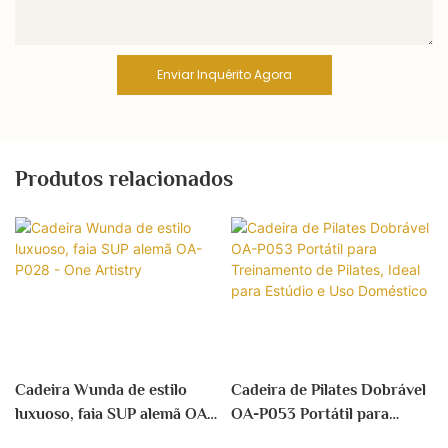
Enviar Inquérito Agora
Produtos relacionados
Cadeira Wunda de estilo
Cadeira de Pilates Dobrável
luxuoso, faia SUP alemã OA-
OA-P053 Portátil para
P028 - One Artistry
Treinamento de Pilates, Ideal