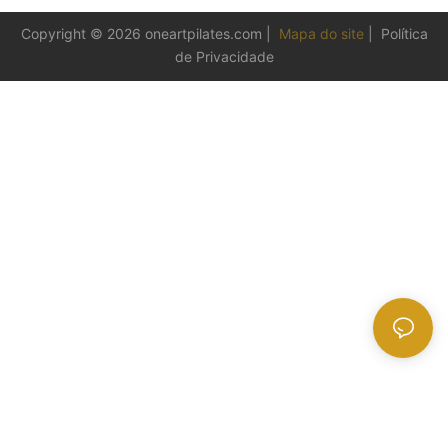
Copyright © 2026
oneartpilates.com
|
Mapa do site
|
Política
de Privacidade