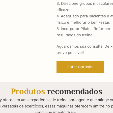
3. Direcione grupos musculares
eficazes.
4. Adequado para iniciantes e a
físico e melhorar o bem-estar.
5. Incorporar Pilates Reformer
resultados do treino.
Aguardamos sua consulta. Dei
breve possível!
Obter Cotação
Produtos
recomendados
stry oferecem uma experiência de treino abrangente que atinge v
ões versáteis de exercícios, essas máquinas oferecem um treino p
condicionamento físico.