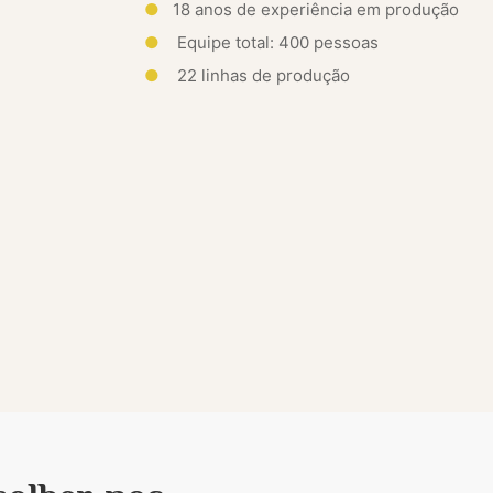
●
18 anos de experiência em produção
●
Equipe total: 400 pessoas
●
22 linhas de produção