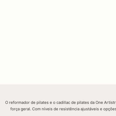
O reformador de pilates e o cadillac de pilates da One Arti
força geral. Com níveis de resistência ajustáveis ​​e opç