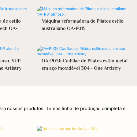
 de estilo
Máquina reformadora de Pilates estilo
eech OA-
australiano OA-P015
xuoso, SUP
OA-P036 Cadillac de Pilates estilo metal
e Artistry
em aço inoxidável 304 - One Artistry
para nossos produtos. Temos linha de produção completa e