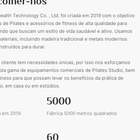
colher-nos
ealth Technology Co. , Ltd. foi criada em 2019 com o objetivo
de Pilates e acessórios de fitness de alta qualidade para
ndo que buscam um estilo de vida saudável e ativo. Usamos
teriais, incluindo madeira tradicional e metais modernos
onstruídos para durar.
cliente tem necessidades únicas, por isso nos esforçamos
pla gama de equipamentos comerciais de Pilates Studio, bem
tness para que possam levar os benefícios da prática de
duo, em casa ou em estúdios.
5000
a em 2019
Fábrica 5000 metros quadrados
60