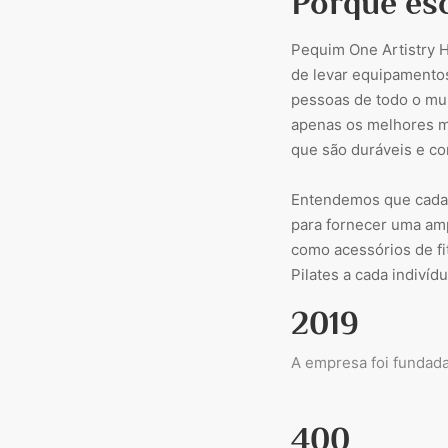
Porque es
Pequim One Artistry H
de levar equipamentos 
pessoas de todo o mu
apenas os melhores ma
que são duráveis ​​e c
Entendemos que cada 
para fornecer uma am
como acessórios de fi
Pilates a cada indiví
2019
A empresa foi fundad
400