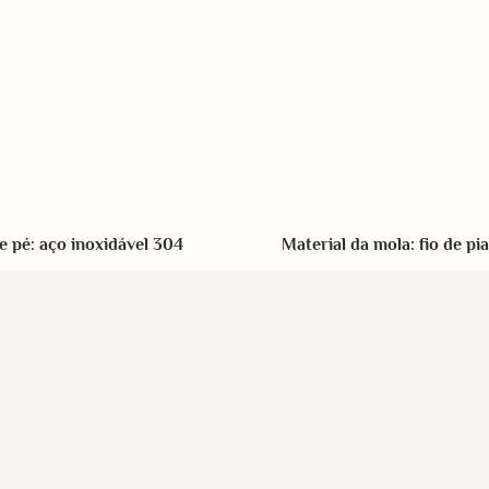
Material da mola: fio de pi
e pé: aço inoxidável 304