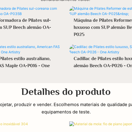
ormadora de Pilates sul-
Máquina de Pilates Reformer
m SUP Beech alemão OA-
luxuoso com SUP alemão B
P025
Pilates estilo australiano,
Cadillac de Pilates estilo lu
AS Maple OA-P016 - One
alemão Beech OA-P026 - On
Detalhes do produto
ojetar, produzir e vender. Escolhemos materiais de qualidade 
equipamentos de teste.