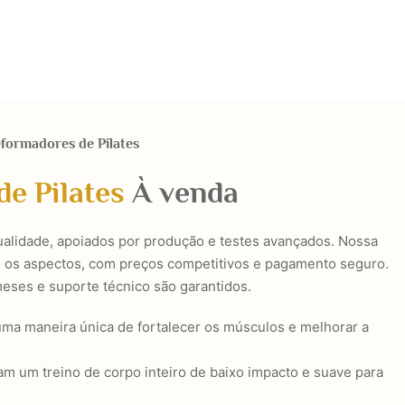
eformadores de Pilates
de Pilates
À venda
alidade, apoiados por produção e testes avançados. Nossa
s os aspectos, com preços competitivos e pagamento seguro.
meses e suporte técnico são garantidos.
uma maneira única de fortalecer os músculos e melhorar a
m um treino de corpo inteiro de baixo impacto e suave para