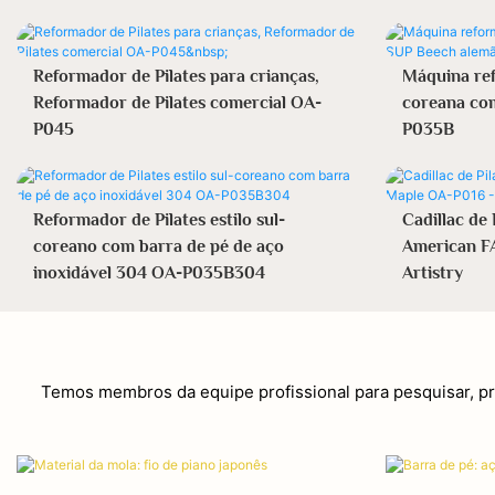
Reformador de Pilates para crianças,
Máquina ref
Reformador de Pilates comercial OA-
coreana co
P045
P035B
Reformador de Pilates estilo sul-
Cadillac de 
coreano com barra de pé de aço
American F
inoxidável 304 OA-P035B304
Artistry
Temos membros da equipe profissional para pesquisar, pr