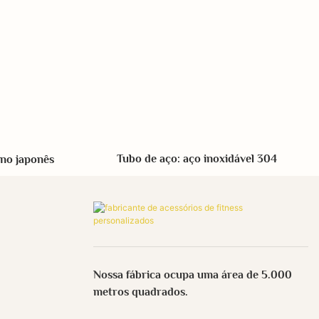
Tubo de aço: aço inoxidável 304
ano japonês
Nossa fábrica ocupa uma área de 5.000
metros quadrados.